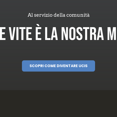
Al servizio della comunità
e Vite È La Nostra M
SCOPRI COME DIVENTARE UCIS