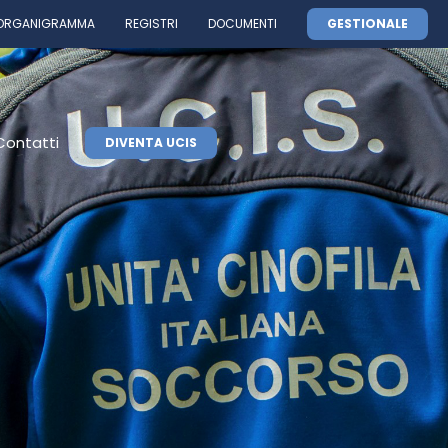
ORGANIGRAMMA
REGISTRI
DOCUMENTI
GESTIONALE
Contatti
DIVENTA UCIS