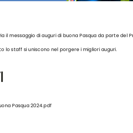
nvia il messaggio di auguri di buona Pasqua da parte del P
tto lo staff si uniscono nel porgere i migliori auguri.
i
Buona Pasqua 2024.pdf