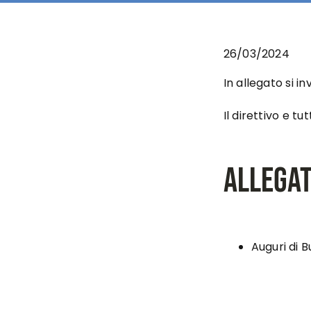
26/03/2024
In allegato si i
Il direttivo e tu
Allegat
Auguri di 