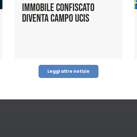
Immobile Confiscato
Diventa Campo UCIS
Leggi altre notizie