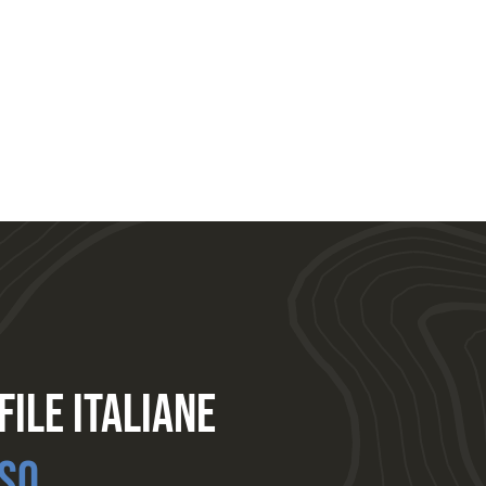
file Italiane
so