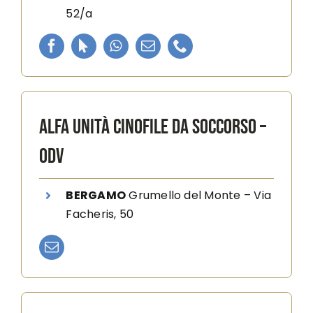
52/a
ALFA UNITÀ CINOFILE DA SOCCORSO –
ODV
BERGAMO
Grumello del Monte
–
Via
Facheris, 50