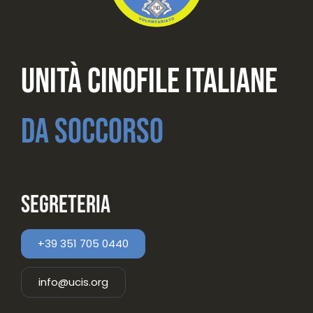
Unità Cinofile Italiane
Da Soccorso
Segreteria
+39 351 705 0440
info@ucis.org