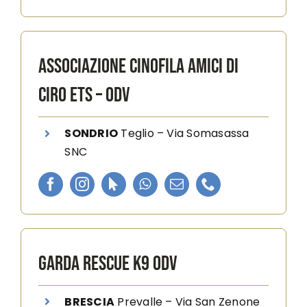
ASSOCIAZIONE CINOFILA AMICI DI
CIRO ETS – ODV
SONDRIO
Teglio –
Via Somasassa
SNC
GARDA RESCUE K9 ODV
BRESCIA
Prevalle –
Via San Zenone