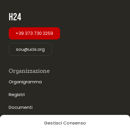
H24
+39 373 730 2259
sou@ucis.org
Organizzazione
Organigramma
Registri
Documenti
Gestisci Consenso