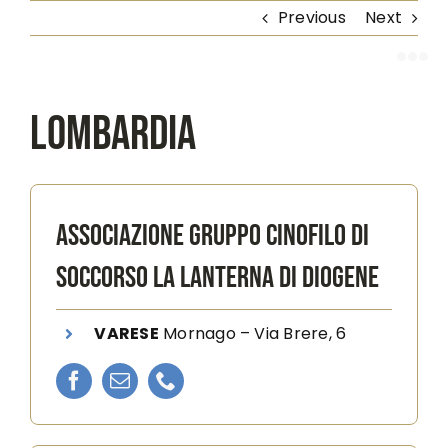
Skip
Previous
Next
to
content
LOMBARDIA
ASSOCIAZIONE GRUPPO CINOFILO DI
SOCCORSO LA LANTERNA DI DIOGENE
VARESE
Mornago –
Via Brere, 6