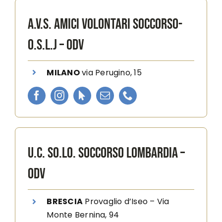
A.V.S. AMICI VOLONTARI SOCCORSO-
O.S.L.J – ODV
MILANO
via Perugino, 15
U.C. SO.LO. SOCCORSO LOMBARDIA –
ODV
BRESCIA
Provaglio d’Iseo – V
ia
Monte Bernina, 94