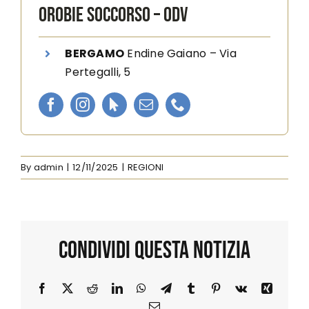
OROBIE SOCCORSO – ODV
BERGAMO
Endine Gaiano
–
Via
Pertegalli, 5
By
admin
|
12/11/2025
|
REGIONI
Condividi Questa Notizia
Facebook
X
Reddit
LinkedIn
WhatsApp
Telegram
Tumblr
Pinterest
Vk
Xing
Email