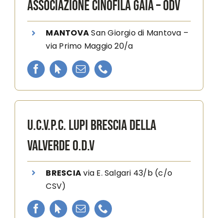
ASSOCIAZIONE CINOFILA GAIA – ODV
MANTOVA
San Giorgio di Mantova
–
v
ia Primo Maggio 20/a
U.C.V.P.C. LUPI BRESCIA DELLA
VALVERDE O.D.V
BRESCIA
via E. Salgari 43/b (c/o
CSV)